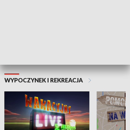
Moje zdrowie
WYPOCZYNEK I REKREACJA