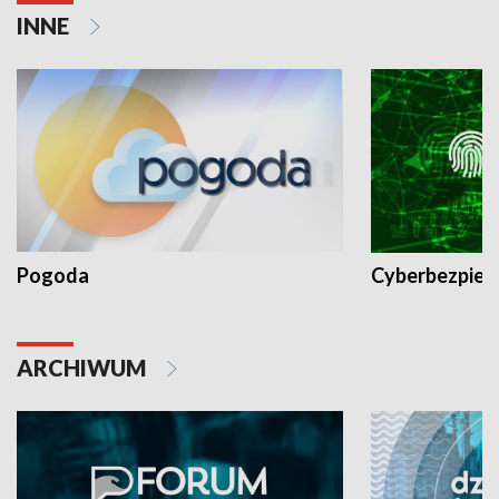
INNE
Pogoda
Cyberbezpiec
ARCHIWUM