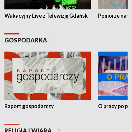
Wakacyjny Live z Telewizją Gdańsk
Pomorze na 
GOSPODARKA
Raport gospodarczy
O pracy po pr
RELIGIA I WIARA