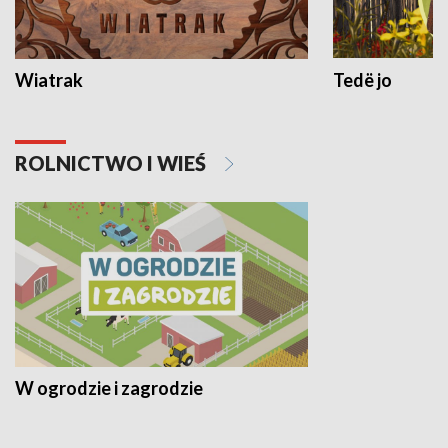
Wiatrak
Tedë jo
ROLNICTWO I WIEŚ
W ogrodzie i zagrodzie