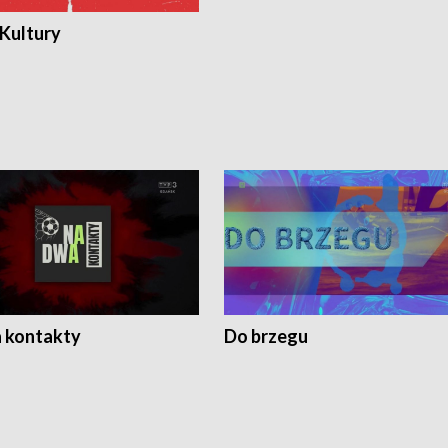
 Kultury
 kontakty
Do brzegu