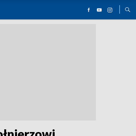
ołnierzowi