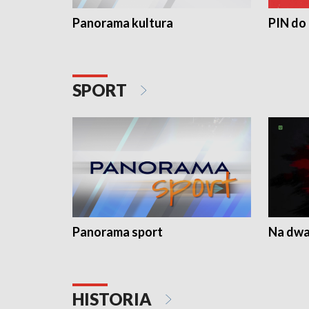
Panorama kultura
PIN do
SPORT
Panorama sport
Na dwa
HISTORIA