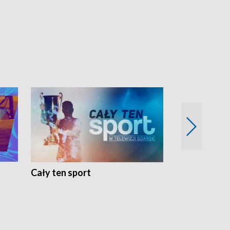
Cały ten sport
Energia kobi