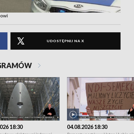
zowi
UDOSTĘPNIJ NA X
OGRAMÓW
026 18:30
04.08.2026 18:30