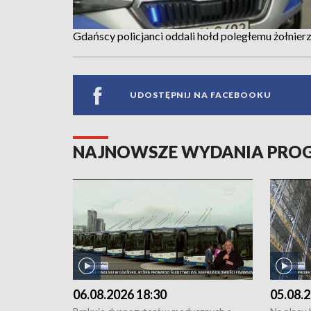
Gdańscy policjanci oddali hołd poległemu żołnier
UDOSTĘPNIJ NA FACEBOOKU
NAJNOWSZE WYDANIA PR
06.08.2026 18:30
05.08.2