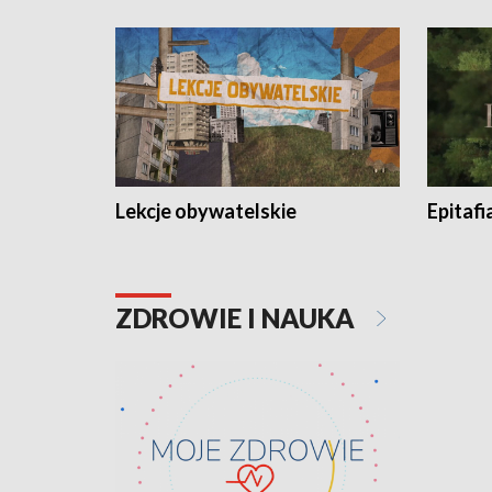
Lekcje obywatelskie
Epitafi
ZDROWIE I NAUKA