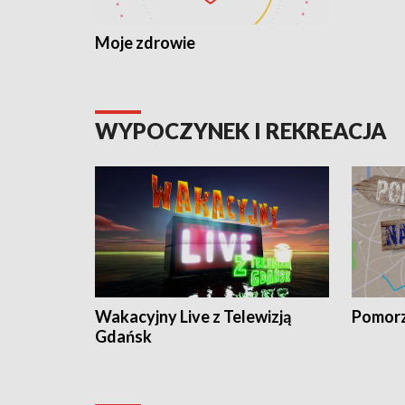
Moje zdrowie
WYPOCZYNEK I REKREACJA
Wakacyjny Live z Telewizją
Pomorz
Gdańsk