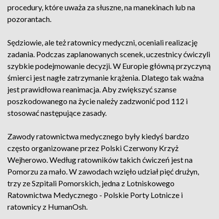
procedury, które uważa za słuszne, na manekinach lub na
pozorantach.
Sędziowie, ale też ratownicy medyczni, oceniali realizację
zadania. Podczas zaplanowanych scenek, uczestnicy ćwiczyli
szybkie podejmowanie decyzji. W Europie główną przyczyną
śmierci jest nagłe zatrzymanie krążenia. Dlatego tak ważna
jest prawidłowa reanimacja. Aby zwiększyć szanse
poszkodowanego na życie należy zadzwonić pod 112 i
stosować następujące zasady.
Zawody ratownictwa medycznego były kiedyś bardzo
często organizowane przez Polski Czerwony Krzyż
Wejherowo. Według ratowników takich ćwiczeń jest na
Pomorzu za mało. W zawodach wzięło udział pięć drużyn,
trzy ze Szpitali Pomorskich, jedna z Lotniskowego
Ratownictwa Medycznego - Polskie Porty Lotnicze i
ratownicy z HumanOsh.