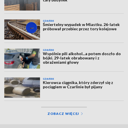
GDAŃSK
Śmiertelny wypadek w Miastku. 26-latek
próbował przebiec przez tory kolejowe
GDAŃSK
Wspólnie pili alkohol...a potem doszło do
bójki. 29-latek obrabowany i z
obrażeniami głowy
GDAŃSK
Kierowca ciągnika, który zderzył się z
pociągiem w Czarlinie był pijany
ZOBACZ WIĘCEJ