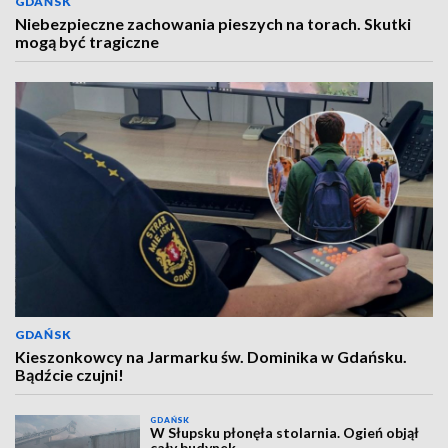
GDAŃSK
Niebezpieczne zachowania pieszych na torach. Skutki
mogą być tragiczne
GDAŃSK
Kieszonkowcy na Jarmarku św. Dominika w Gdańsku.
Bądźcie czujni!
GDAŃSK
W Słupsku płonęła stolarnia. Ogień objął
cały budynek