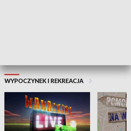
Moje zdrowie
WYPOCZYNEK I REKREACJA