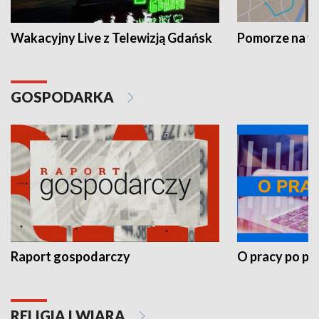
Wakacyjny Live z Telewizją Gdańsk
Pomorze na 
GOSPODARKA
Raport gospodarczy
O pracy po pr
RELIGIA I WIARA