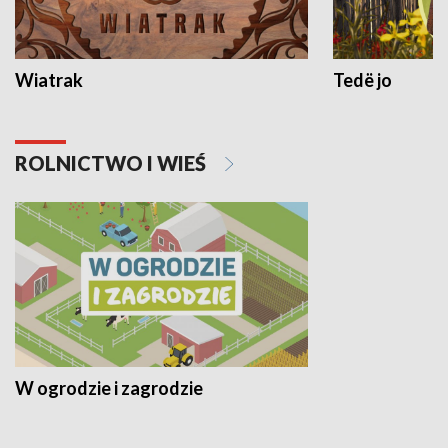
Wiatrak
Tedë jo
ROLNICTWO I WIEŚ
W ogrodzie i zagrodzie