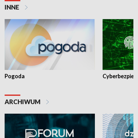
INNE
Pogoda
Cyberbezpiec
ARCHIWUM