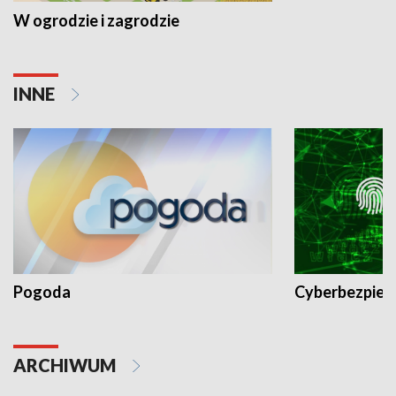
W ogrodzie i zagrodzie
INNE
Pogoda
Cyberbezpiec
ARCHIWUM