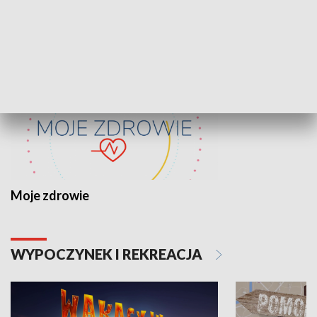
ZDROWIE I NAUKA
Moje zdrowie
WYPOCZYNEK I REKREACJA