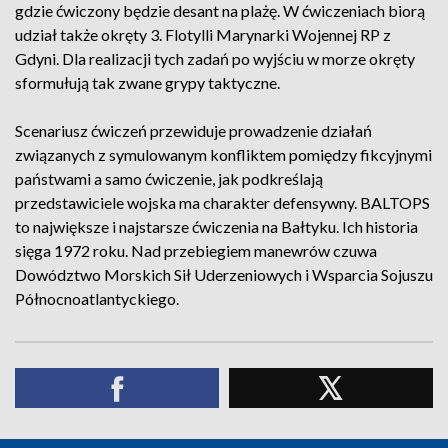
gdzie ćwiczony będzie desant na plażę. W ćwiczeniach biorą
udział także okręty 3. Flotylli Marynarki Wojennej RP z
Gdyni. Dla realizacji tych zadań po wyjściu w morze okręty
sformułują tak zwane grypy taktyczne.
Scenariusz ćwiczeń przewiduje prowadzenie działań
związanych z symulowanym konfliktem pomiędzy fikcyjnymi
państwami a samo ćwiczenie, jak podkreślają
przedstawiciele wojska ma charakter defensywny. BALTOPS
to największe i najstarsze ćwiczenia na Bałtyku. Ich historia
sięga 1972 roku. Nad przebiegiem manewrów czuwa
Dowództwo Morskich Sił Uderzeniowych i Wsparcia Sojuszu
Północnoatlantyckiego.