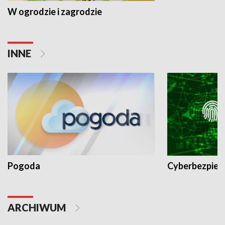
W ogrodzie i zagrodzie
INNE
Pogoda
Cyberbezpiec
ARCHIWUM