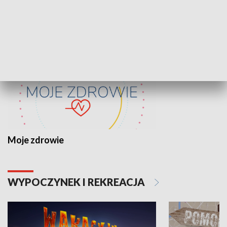
ZDROWIE I NAUKA
Moje zdrowie
WYPOCZYNEK I REKREACJA