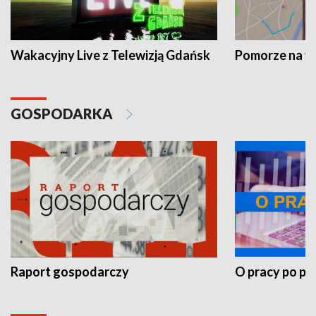
Wakacyjny Live z Telewizją Gdańsk
Pomorze na 
GOSPODARKA
Raport gospodarczy
O pracy po pr