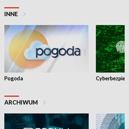
INNE
Pogoda
Cyberbezpiec
ARCHIWUM