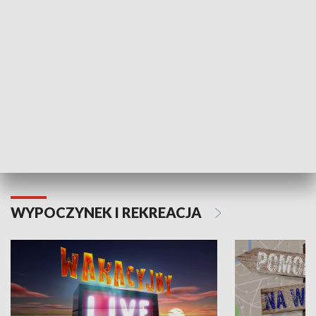
Moje zdrowie
WYPOCZYNEK I REKREACJA