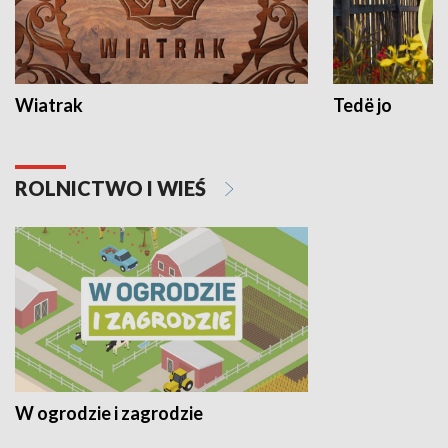
Wiatrak
Tedë jo
ROLNICTWO I WIEŚ
W ogrodzie i zagrodzie