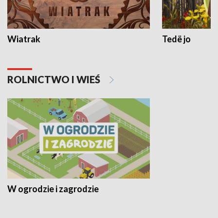
Wiatrak
Tedë jo
ROLNICTWO I WIEŚ
W ogrodzie i zagrodzie