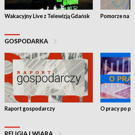
Wakacyjny Live z Telewizją Gdańsk
Pomorze na 
GOSPODARKA
Raport gospodarczy
O pracy po pr
RELIGIA I WIARA