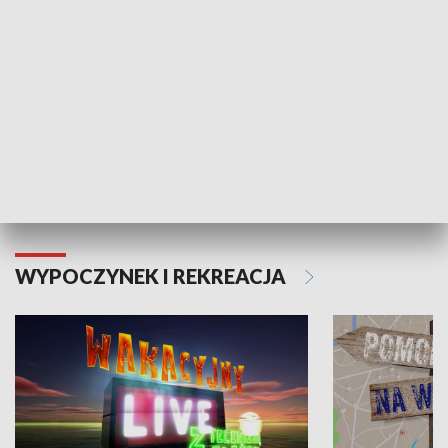
Moje zdrowie
WYPOCZYNEK I REKREACJA