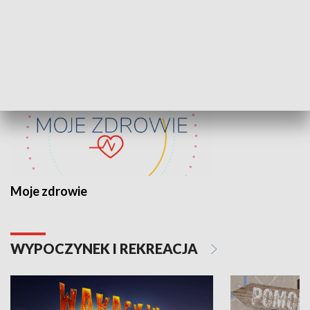
ZDROWIE I NAUKA
Moje zdrowie
WYPOCZYNEK I REKREACJA