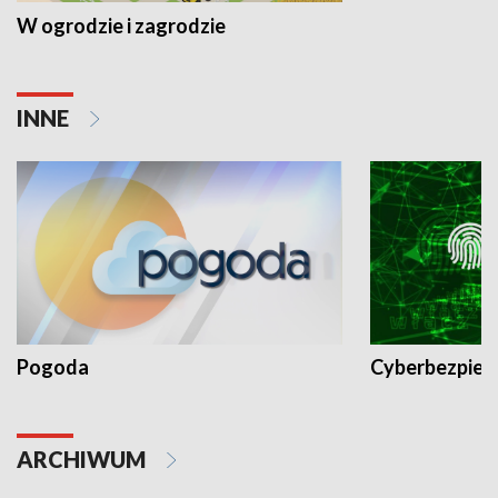
W ogrodzie i zagrodzie
INNE
Pogoda
Cyberbezpiec
ARCHIWUM