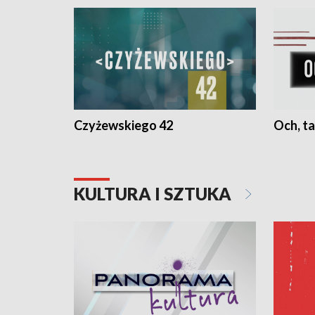
Czyżewskiego 42
Och, ta
KULTURA I SZTUKA