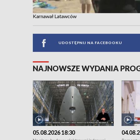
Karnawał Latawców
UDOSTĘPNIJ NA FACEBOOKU
NAJNOWSZE WYDANIA PR
05.08.2026 18:30
04.08.2