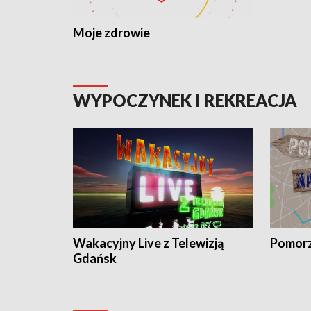
Moje zdrowie
WYPOCZYNEK I REKREACJA
Wakacyjny Live z Telewizją
Pomorz
Gdańsk