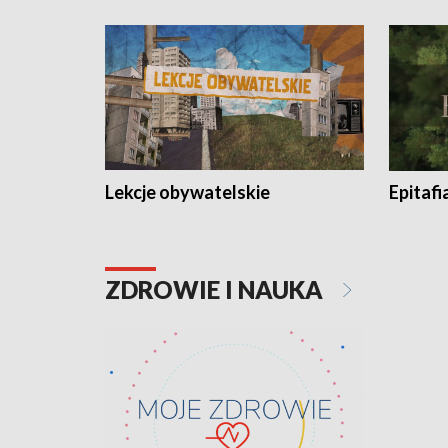
Lekcje obywatelskie
Epitafi
ZDROWIE I NAUKA