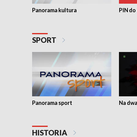
Panorama kultura
PIN do
SPORT
Panorama sport
Na dwa
HISTORIA