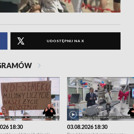
UDOSTĘPNIJ NA X
OGRAMÓW
026 18:30
03.08.2026 18:30