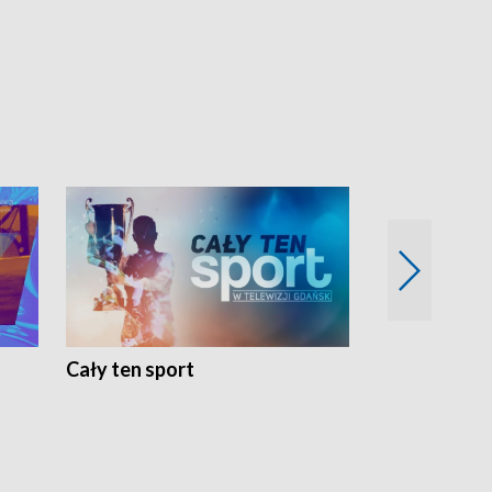
Cały ten sport
Energia kobi