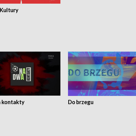
 Kultury
 kontakty
Do brzegu