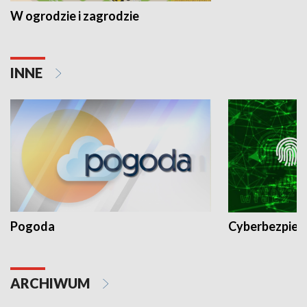
W ogrodzie i zagrodzie
INNE
Pogoda
Cyberbezpiec
ARCHIWUM