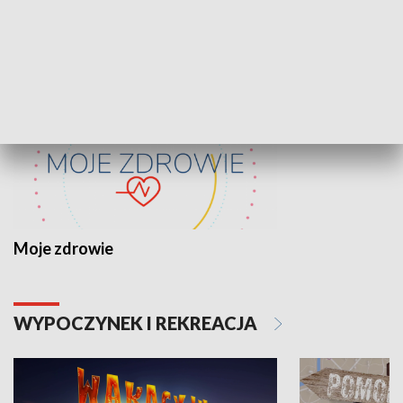
ZDROWIE I NAUKA
Moje zdrowie
WYPOCZYNEK I REKREACJA