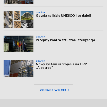
GDAŃSK
Gdynia na liście UNESCO i co dalej?
GDAŃSK
Przepisy kontra sztuczna inteligencja
GDAŃSK
Nowy system uzbrojenia na ORP
„Albatros”
ZOBACZ WIĘCEJ