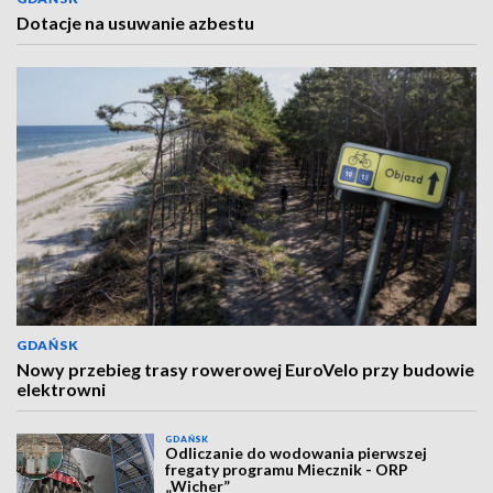
Dotacje na usuwanie azbestu
GDAŃSK
Nowy przebieg trasy rowerowej EuroVelo przy budowie
elektrowni
GDAŃSK
Odliczanie do wodowania pierwszej
fregaty programu Miecznik - ORP
„Wicher”