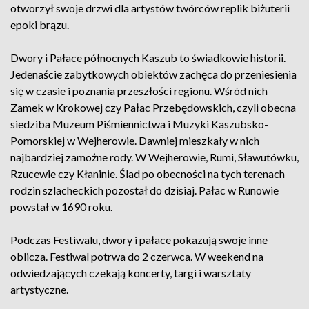
otworzył swoje drzwi dla artystów twórców replik biżuterii
epoki brązu.
Dwory i Pałace północnych Kaszub to świadkowie historii.
Jedenaście zabytkowych obiektów zachęca do przeniesienia
się w czasie i poznania przeszłości regionu. Wśród nich
Zamek w Krokowej czy Pałac Przebędowskich, czyli obecna
siedziba Muzeum Piśmiennictwa i Muzyki Kaszubsko-
Pomorskiej w Wejherowie. Dawniej mieszkały w nich
najbardziej zamożne rody. W Wejherowie, Rumi, Sławutówku,
Rzucewie czy Kłaninie. Ślad po obecności na tych terenach
rodzin szlacheckich pozostał do dzisiaj. Pałac w Runowie
powstał w 1690 roku.
Podczas Festiwalu, dwory i pałace pokazują swoje inne
oblicza. Festiwal potrwa do 2 czerwca. W weekend na
odwiedzających czekają koncerty, targi i warsztaty
artystyczne.