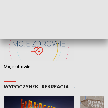
ZDROWIE I NAUKA
Moje zdrowie
WYPOCZYNEK I REKREACJA