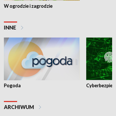
W ogrodzie i zagrodzie
INNE
Pogoda
Cyberbezpiec
ARCHIWUM