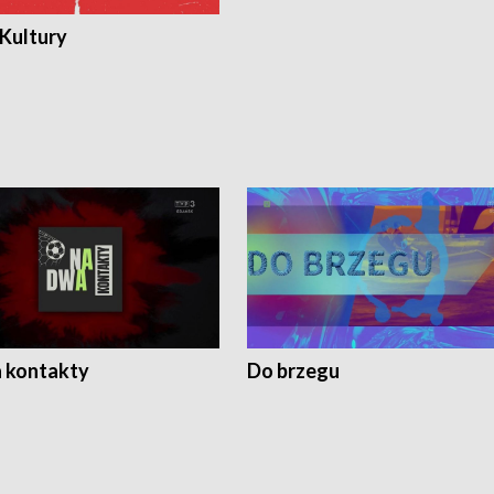
 Kultury
 kontakty
Do brzegu