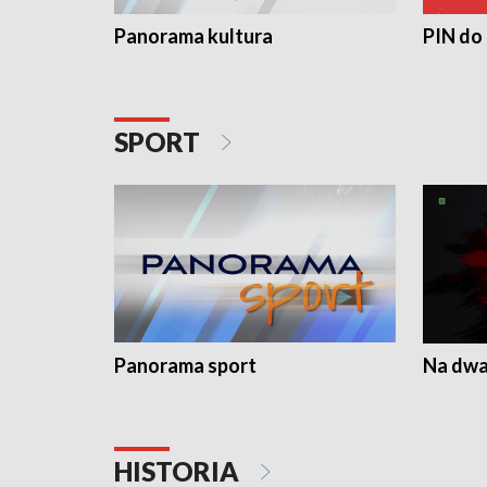
Panorama kultura
PIN do
SPORT
Panorama sport
Na dwa
HISTORIA