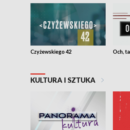
Czyżewskiego 42
Och, ta
KULTURA I SZTUKA