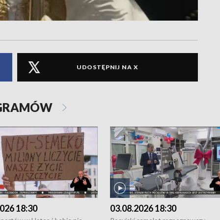
UDOSTĘPNIJ NA X
OGRAMÓW
026 18:30
03.08.2026 18:30