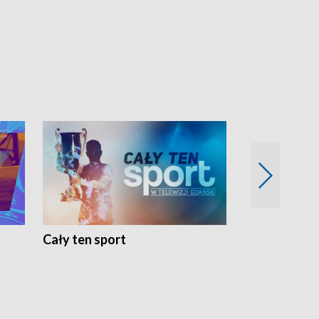
Cały ten sport
Energia kobi