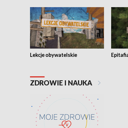
Lekcje obywatelskie
Epitafi
ZDROWIE I NAUKA