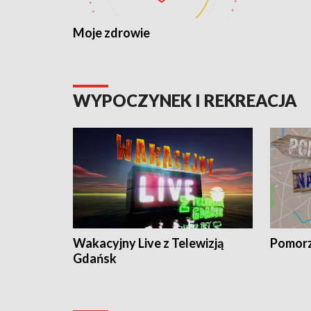
Moje zdrowie
WYPOCZYNEK I REKREACJA
Wakacyjny Live z Telewizją
Pomorz
Gdańsk