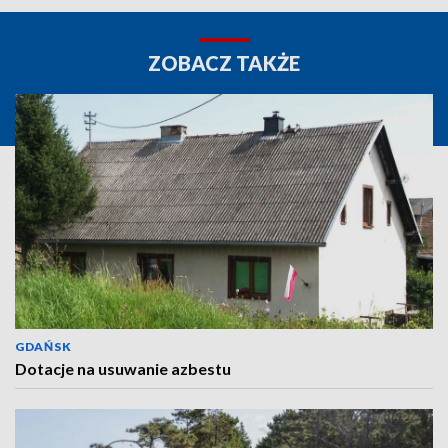
ZOBACZ TAKŻE
GDAŃSK
Dotacje na usuwanie azbestu