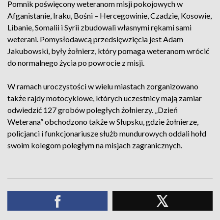
Pomnik poświęcony weteranom misji pokojowych w
Afganistanie, Iraku, Bośni – Hercegowinie, Czadzie, Kosowie,
Libanie, Somalii i Syrii zbudowali własnymi rękami sami
weterani. Pomysłodawcą przedsięwzięcia jest Adam
Jakubowski, były żołnierz, który pomaga weteranom wrócić
do normalnego życia po powrocie z misji.
W ramach uroczystości w wielu miastach zorganizowano
także rajdy motocyklowe, których uczestnicy mają zamiar
odwiedzić 127 grobów poległych żołnierzy. „Dzień
Weterana” obchodzono także w Słupsku, gdzie żołnierze,
policjanci i funkcjonariusze służb mundurowych oddali hołd
swoim kolegom poległym na misjach zagranicznych.