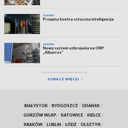
GDAŃSK
Przepisy kontra sztuczna inteligencja
GDAŃSK
Nowy system uzbrojenia na ORP
„Albatros”
ZOBACZ WIĘCEJ
BIAŁYSTOK
/
BYDGOSZCZ
/
GDAŃSK
/
GORZÓW WLKP.
/
KATOWICE
/
KIELCE
/
KRAKÓW
/
LUBLIN
/
ŁÓDŹ
/
OLSZTYN
/