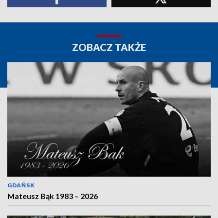
ZOBACZ TAKŻE
GDAŃSK
Mateusz Bąk 1983 – 2026