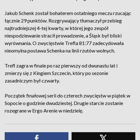
Jakub Schenk został bohaterem ostatniego meczu rzucając
łącznie 29 punktów. Rozgrywający tłumaczył przebieg
najtrudniejszej 4-tej kwarty, w której jego zespół
niespodziewanie stracił prowadzenie, a Śląsk był bliski
wyrównania. O zwycięstwie Trefla 81:77 zadecydowała
nieomylna postawa Schenka na linii rzutów wolnych.
Trefl zagra w finale po raz pierwszy od dwunastu lat i
zmierzy się z Kingiem Szczecin, który po sezonie
zasadniczym był czwarty.
Początek finałowej serii do czterech zwycięstw w piątek w
Sopocie o godzinie dwudziestej. Drugie starcie zostanie
rozegrane w Ergo Arenie w niedzielę.