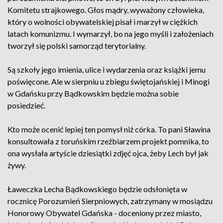
Komitetu strajkowego. Głos mądry, wyważony człowieka,
który o wolności obywatelskiej pisał i marzył w ciężkich
latach komunizmu. I wymarzył, bo na jego myśli i założeniach
tworzył się polski samorząd terytorialny.
Są szkoły jego imienia, ulice i wydarzenia oraz książki jemu
poświęcone. Ale w sierpniu u zbiegu świętojańskiej i Minogi
w Gdańsku przy Bądkowskim będzie można sobie
posiedzieć.
Kto może ocenić lepiej ten pomysł niż córka. To pani Sławina
konsultowała z toruńskim rzeźbiarzem projekt pomnika, to
ona wysłała artyście dziesiątki zdjęć ojca, żeby Lech był jak
żywy.
Ławeczka Lecha Bądkowskiego będzie odsłonięta w
rocznicę Porozumień Sierpniowych, zatrzymany w mosiądzu
Honorowy Obywatel Gdańska - doceniony przez miasto,