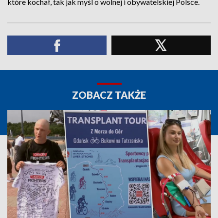
które kochał, tak jak myśl o wolnej i obywatelskiej Polsce.
ZOBACZ TAKŻE