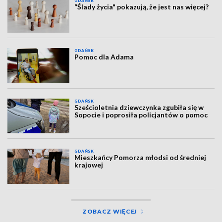
GDAŃSK
“Ślady życia" pokazują, że jest nas więcej?
GDAŃSK
Pomoc dla Adama
GDAŃSK
Sześcioletnia dziewczynka zgubiła się w
Sopocie i poprosiła policjantów o pomoc
GDAŃSK
Mieszkańcy Pomorza młodsi od średniej
krajowej
ZOBACZ WIĘCEJ