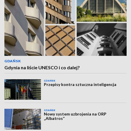
GDAŃSK
Gdynia na liście UNESCO i co dalej?
GDAŃSK
Przepisy kontra sztuczna inteligencja
GDAŃSK
Nowy system uzbrojenia na ORP
„Albatros”