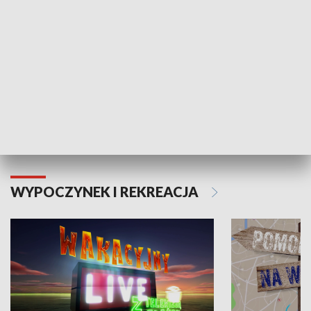
Moje zdrowie
WYPOCZYNEK I REKREACJA