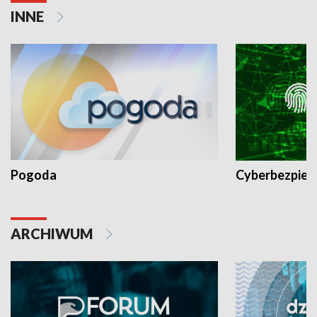
INNE
Pogoda
Cyberbezpiec
ARCHIWUM