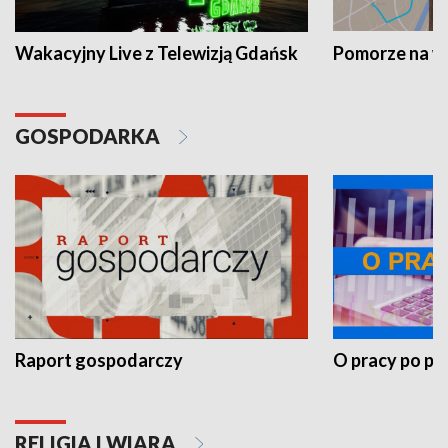
Wakacyjny Live z Telewizją Gdańsk
Pomorze na 
GOSPODARKA
Raport gospodarczy
O pracy po pr
RELIGIA I WIARA