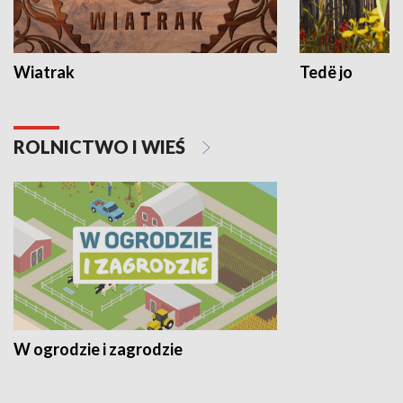
Wiatrak
Tedë jo
ROLNICTWO I WIEŚ
W ogrodzie i zagrodzie