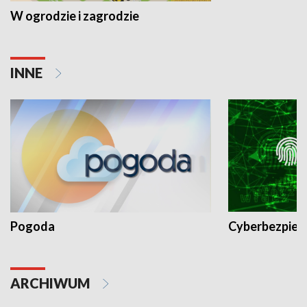
W ogrodzie i zagrodzie
INNE
Pogoda
Cyberbezpiec
ARCHIWUM