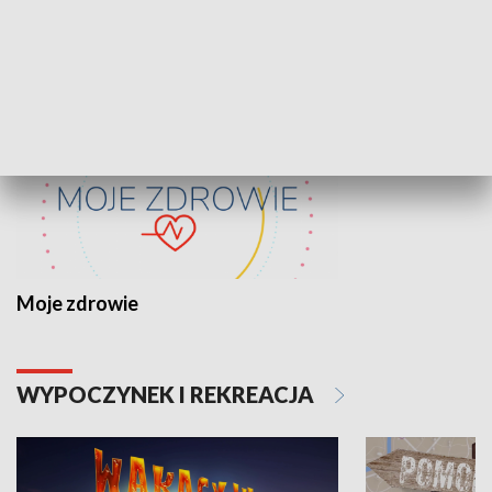
ZDROWIE I NAUKA
Moje zdrowie
WYPOCZYNEK I REKREACJA