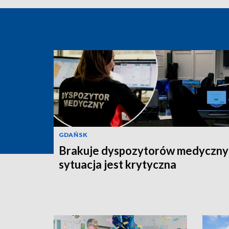
GDAŃSK
Brakuje dyspozytorów medyczny
sytuacja jest krytyczna