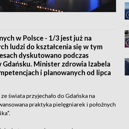
nych w Polsce - 1/3 jest już na
ch ludzi do kształcenia się w tym
cesach dyskutowano podczas
 Gdańsku. Minister zdrowia Izabela
petencjach i planowanych od lipca
i ze świata przyjechało do Gdańska na
wansowana praktyka pielęgniarek i położnych
ika”.