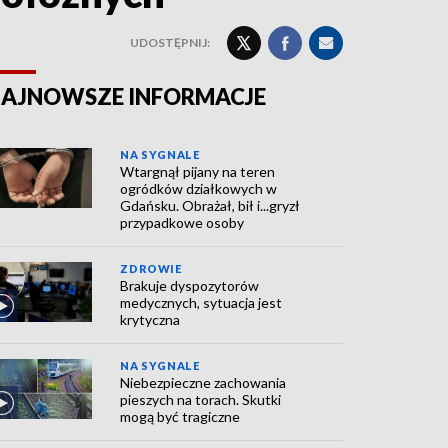
UDOSTĘPNIJ:
AJNOWSZE INFORMACJE
NA SYGNALE
Wtargnął pijany na teren
ogródków działkowych w
Gdańsku. Obrażał, bił i...gryzł
przypadkowe osoby
ZDROWIE
Brakuje dyspozytorów
medycznych, sytuacja jest
krytyczna
NA SYGNALE
Niebezpieczne zachowania
pieszych na torach. Skutki
mogą być tragiczne