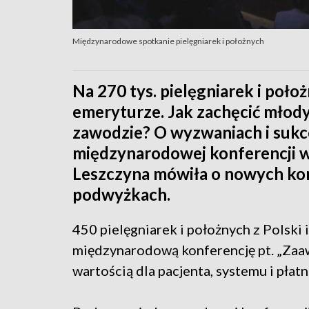
Międzynarodowe spotkanie pielęgniarek i położnych
Na 270 tys. pielęgniarek i położ
emeryturze. Jak zachęcić młody
zawodzie? O wyzwaniach i suk
międzynarodowej konferencji w
Leszczyna mówiła o nowych kom
podwyżkach.
450 pielęgniarek i położnych z Polski 
międzynarodową konferencję pt. „Zaa
wartością dla pacjenta, systemu i płatn