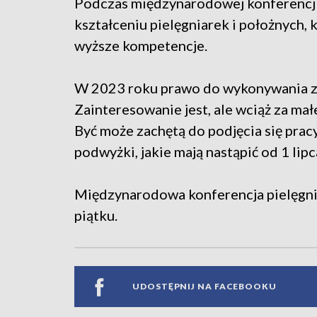
Podczas międzynarodowej konferencji
kształceniu pielęgniarek i położnych,
wyższe kompetencje.
W 2023 roku prawo do wykonywania za
Zainteresowanie jest, ale wciąż za mał
Być może zachętą do podjęcia się prac
podwyżki, jakie mają nastąpić od 1 lipc
Międzynarodowa konferencja pielęgni
piątku.
UDOSTĘPNIJ NA FACEBOOKU