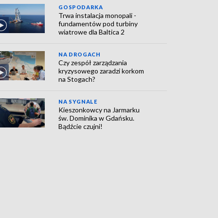
GOSPODARKA
Trwa instalacja monopali -
fundamentów pod turbiny
wiatrowe dla Baltica 2
NA DROGACH
Czy zespół zarządzania
kryzysowego zaradzi korkom
na Stogach?
NA SYGNALE
Kieszonkowcy na Jarmarku
św. Dominika w Gdańsku.
Bądźcie czujni!