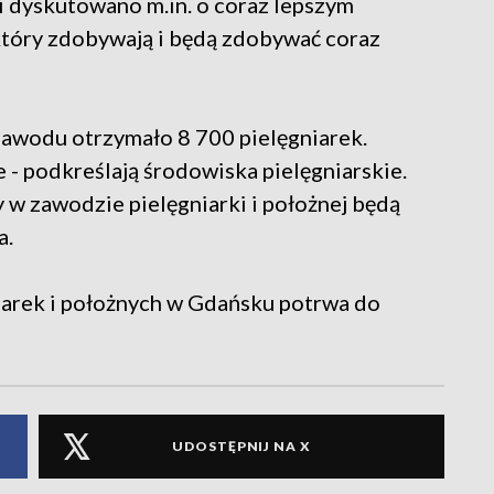
 dyskutowano m.in. o coraz lepszym
 który zdobywają i będą zdobywać coraz
wodu otrzymało 8 700 pielęgniarek.
e - podkreślają środowiska pielęgniarskie.
y w zawodzie pielęgniarki i położnej będą
a.
arek i położnych w Gdańsku potrwa do
UDOSTĘPNIJ NA X