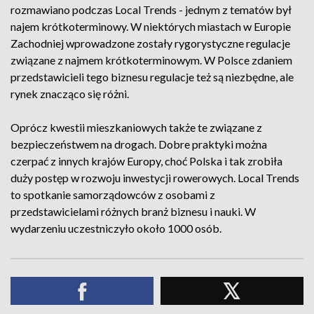
rozmawiano podczas Local Trends - jednym z tematów był
najem krótkoterminowy. W niektórych miastach w Europie
Zachodniej wprowadzone zostały rygorystyczne regulacje
związane z najmem krótkoterminowym. W Polsce zdaniem
przedstawicieli tego biznesu regulacje też są niezbędne, ale
rynek znacząco się różni.
Oprócz kwestii mieszkaniowych także te związane z
bezpieczeństwem na drogach. Dobre praktyki można
czerpać z innych krajów Europy, choć Polska i tak zrobiła
duży postęp w rozwoju inwestycji rowerowych. Local Trends
to spotkanie samorządowców z osobami z
przedstawicielami różnych branż biznesu i nauki. W
wydarzeniu uczestniczyło około 1000 osób.