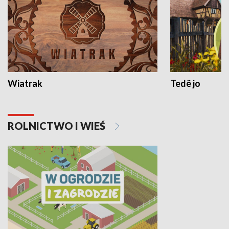
Wiatrak
Tedë jo
ROLNICTWO I WIEŚ