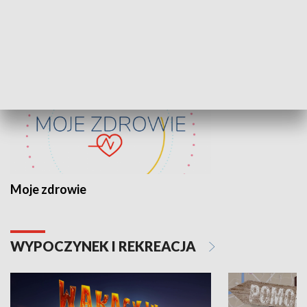
ZDROWIE I NAUKA
Moje zdrowie
WYPOCZYNEK I REKREACJA