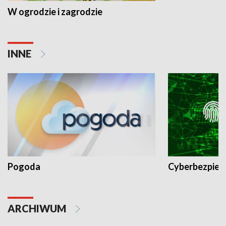
W ogrodzie i zagrodzie
INNE
Pogoda
Cyberbezpiec
ARCHIWUM