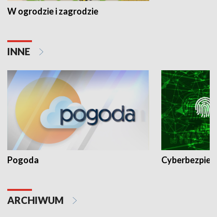
W ogrodzie i zagrodzie
INNE
Pogoda
Cyberbezpiec
ARCHIWUM