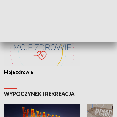
ZDROWIE I NAUKA
Moje zdrowie
WYPOCZYNEK I REKREACJA