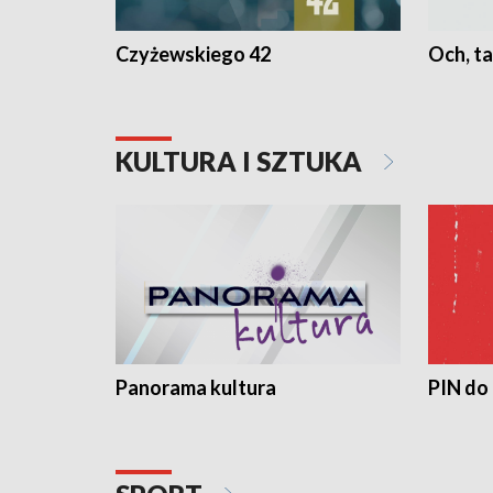
Czyżewskiego 42
Och, ta
KULTURA I SZTUKA
Panorama kultura
PIN do