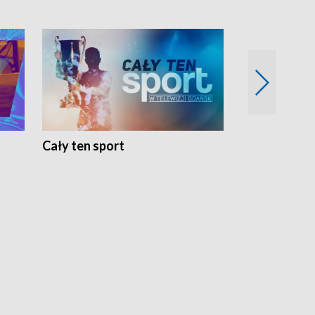
Cały ten sport
Energia kobi