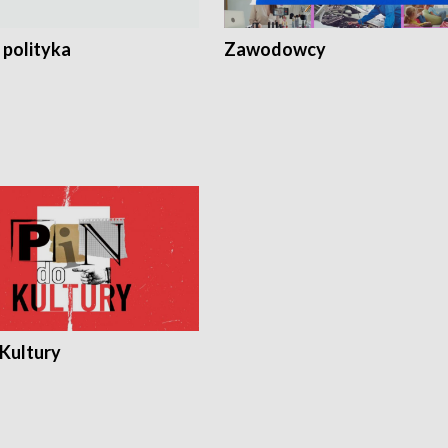
 polityka
Zawodowcy
 Kultury