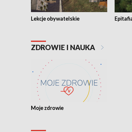
Lekcje obywatelskie
Epitafi
ZDROWIE I NAUKA
Moje zdrowie