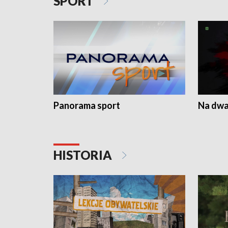
SPORT
Panorama sport
Na dwa
HISTORIA