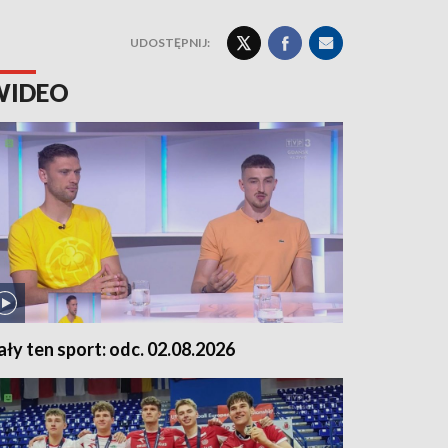
UDOSTĘPNIJ:
WIDEO
ały ten sport: odc. 02.08.2026