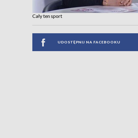
Cały ten sport
UDOSTĘPNIJ NA FACEBOOKU