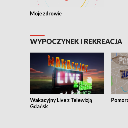
Moje zdrowie
WYPOCZYNEK I REKREACJA
Wakacyjny Live z Telewizją
Pomorz
Gdańsk