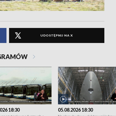
UDOSTĘPNIJ NA X
OGRAMÓW
026 18:30
05.08.2026 18:30