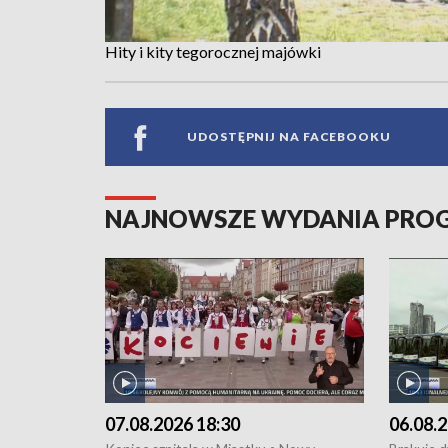
Hity i kity tegorocznej majówki
UDOSTĘPNIJ NA FACEBOOKU
NAJNOWSZE WYDANIA PR
07.08.2026 18:30
06.08.2