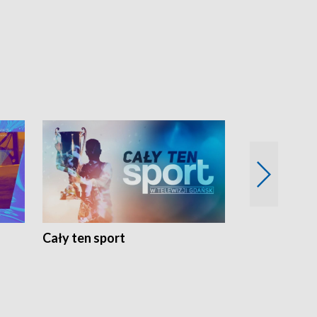
Cały ten sport
Energia kobi