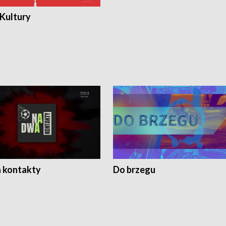
 Kultury
 kontakty
Do brzegu