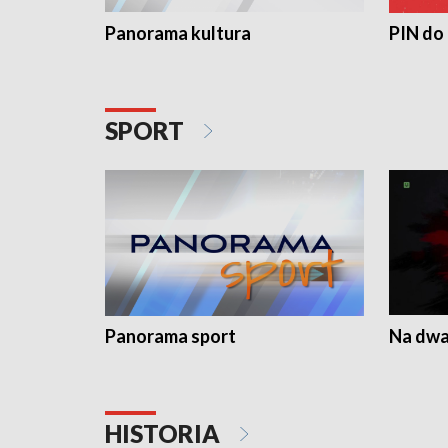
Panorama kultura
PIN do
SPORT
Panorama sport
Na dwa
HISTORIA