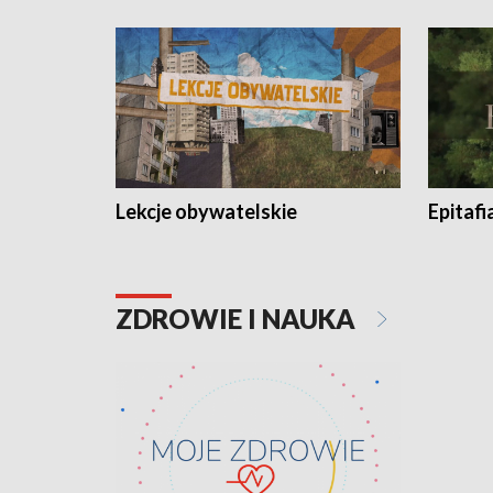
Lekcje obywatelskie
Epitafi
ZDROWIE I NAUKA