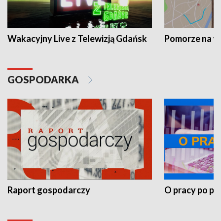
Wakacyjny Live z Telewizją Gdańsk
Pomorze na 
GOSPODARKA
Raport gospodarczy
O pracy po pr