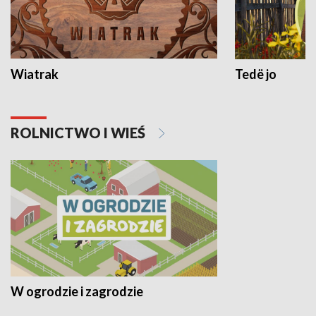
Wiatrak
Tedë jo
ROLNICTWO I WIEŚ
W ogrodzie i zagrodzie