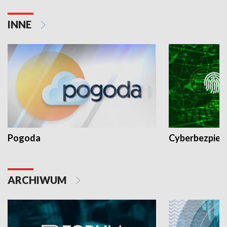
INNE
Pogoda
Cyberbezpiec
ARCHIWUM