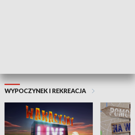
Moje zdrowie
WYPOCZYNEK I REKREACJA