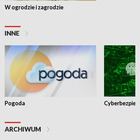
W ogrodzie i zagrodzie
INNE
Pogoda
Cyberbezpiec
ARCHIWUM