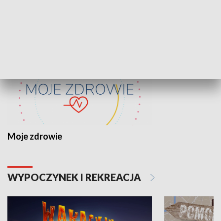
ZDROWIE I NAUKA
Moje zdrowie
WYPOCZYNEK I REKREACJA