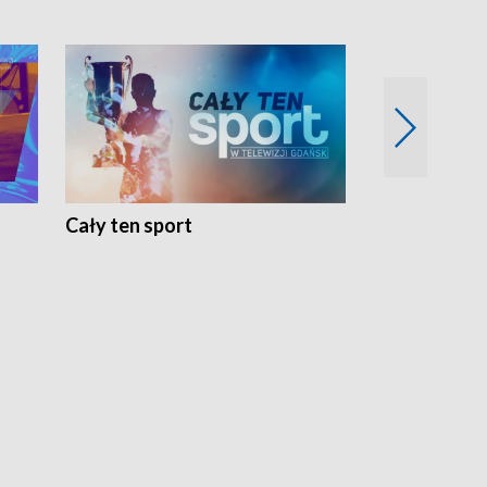
Cały ten sport
Energia kobi