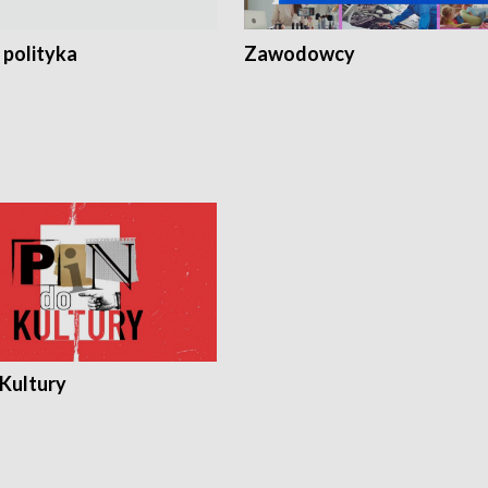
 polityka
Zawodowcy
 Kultury