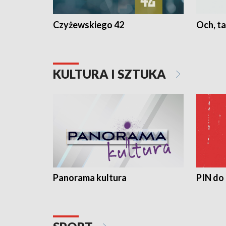
Czyżewskiego 42
Och, ta
KULTURA I SZTUKA
Panorama kultura
PIN do