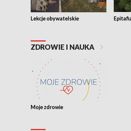
Lekcje obywatelskie
Epitafi
ZDROWIE I NAUKA
Moje zdrowie