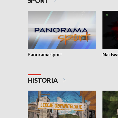
SPORT
Panorama sport
Na dwa
HISTORIA