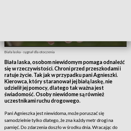
Biała laska - sygnał dla otoczenia
Biała laska, osobom niewidomym pomaga odnaleźć
się w rzeczywistości. Chroni przed przeszkodami i
ratuje życie. Tak jak w przypadku pani Agnieszki.
Kierowca, który staranował jej białą laskę, nie
udzielił jej pomocy, dlatego tak ważna jest
świadomość. Osoby niewidome są również
uczestnikami ruchu drogowego.
Pani Agnieszka jest niewidoma, może poruszać się
samodzielnie tylko dlatego, że zna każdy metr drogi na
pamięć. Do zdarzenia doszło w środku dnia. Wracając do