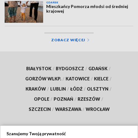
GDAŃSK
Mieszkańcy Pomorza młodsi od średniej
krajowej
ZOBACZ WIĘCEJ
BIAŁYSTOK
/
BYDGOSZCZ
/
GDAŃSK
/
GORZÓW WLKP.
/
KATOWICE
/
KIELCE
/
KRAKÓW
/
LUBLIN
/
ŁÓDŹ
/
OLSZTYN
/
OPOLE
/
POZNAŃ
/
RZESZÓW
/
SZCZECIN
/
WARSZAWA
/
WROCŁAW
Szanujemy Twoją prywatność