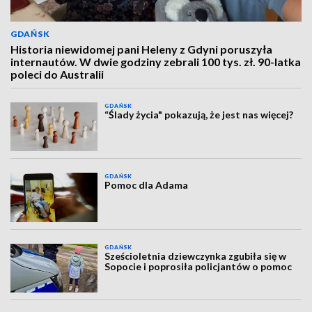
GDAŃSK
Historia niewidomej pani Heleny z Gdyni poruszyła
internautów. W dwie godziny zebrali 100 tys. zł. 90-latka
poleci do Australii
GDAŃSK
“Ślady życia" pokazują, że jest nas więcej?
GDAŃSK
Pomoc dla Adama
GDAŃSK
Sześcioletnia dziewczynka zgubiła się w
Sopocie i poprosiła policjantów o pomoc