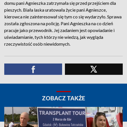
domu pani Agnieszka zatrzymała się przed przejściem dla
pieszych. Biała laska uratowała życie pani Agnieszce,
kierowca nie zainteresował się tym co się wydarzyło. Sprawa
została zgłoszona na policję. Pani Agnieszka na co dzień
pracuje jako przewodnik. Jej zadaniem jest opowiadanie i
uświadamianie, tych którzy nie wiedzą, jak wygląda
rzeczywistość osób niewidomych.
ZOBACZ TAKŻE