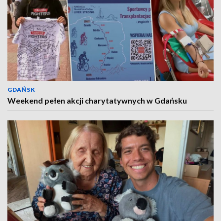
GDAŃSK
Weekend pełen akcji charytatywnych w Gdańsku