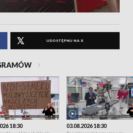
UDOSTĘPNIJ NA X
OGRAMÓW
026 18:30
03.08.2026 18:30