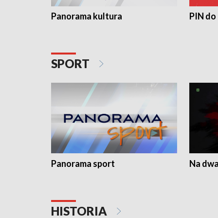
Panorama kultura
PIN do
SPORT
Panorama sport
Na dwa
HISTORIA