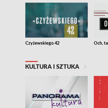
Czyżewskiego 42
Och, ta
KULTURA I SZTUKA