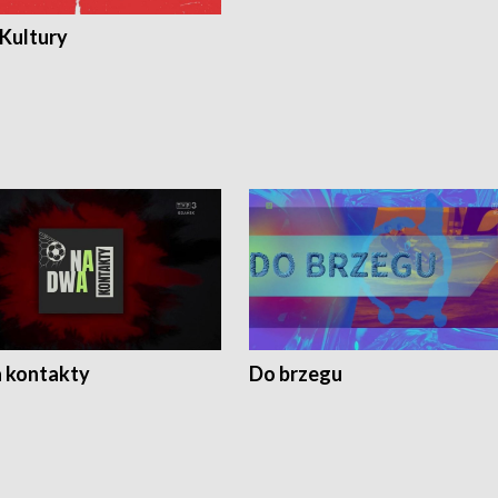
 Kultury
 kontakty
Do brzegu