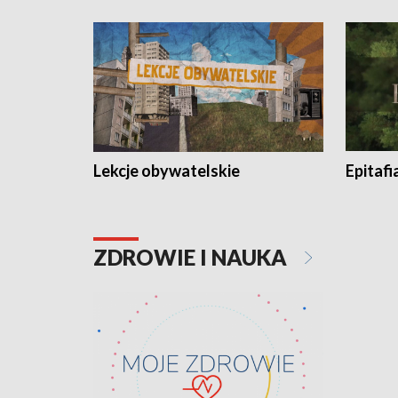
Lekcje obywatelskie
Epitafi
ZDROWIE I NAUKA