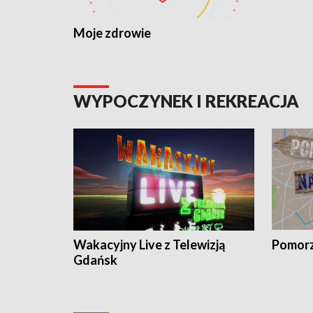
Moje zdrowie
WYPOCZYNEK I REKREACJA
Wakacyjny Live z Telewizją
Pomorz
Gdańsk