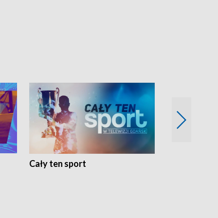
Cały ten sport
Energia kobi