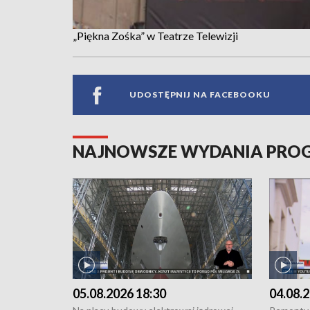
„Piękna Zośka” w Teatrze Telewizji
UDOSTĘPNIJ NA FACEBOOKU
NAJNOWSZE WYDANIA PR
05.08.2026 18:30
04.08.2