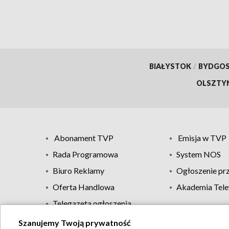
BIAŁYSTOK
/
BYDGO
OLSZTY
Abonament TVP
Emisja w TVP
Rada Programowa
System NOS
Biuro Reklamy
Ogłoszenie pr
Oferta Handlowa
Akademia Tele
Telegazeta ogłoszenia
Szanujemy Twoją prywatność