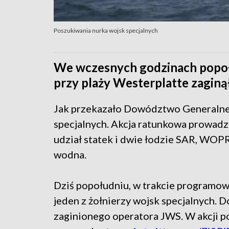
Poszukiwania nurka wojsk specjalnych
We wczesnych godzinach popoł
przy plaży Westerplatte zaginą
Jak przekazało Dowództwo Generalne 
specjalnych. Akcja ratunkowa prowadzo
udział statek i dwie łodzie SAR, WOPR 
wodna.
Dziś popołudniu, w trakcie programow
jeden z żołnierzy wojsk specjalnych. D
zaginionego operatora JWS. W akcji 