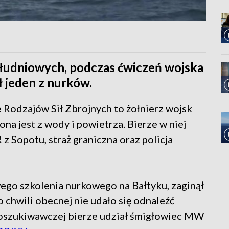
udniowych, podczas ćwiczeń wojska
ł jeden z nurków.
Rodzajów Sił Zbrojnych to żołnierz wojsk
na jest z wody i powietrza. Bierze w niej
z Sopotu, straż graniczna oraz policja
ego szkolenia nurkowego na Bałtyku, zaginął
o chwili obecnej nie udało się odnaleźć
poszukiwawczej bierze udział śmigłowiec MW