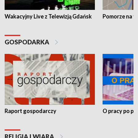
Wakacyjny Live z Telewizją Gdańsk
Pomorze na 
GOSPODARKA
Raport gospodarczy
O pracy po pr
RELIGIA I WIARA