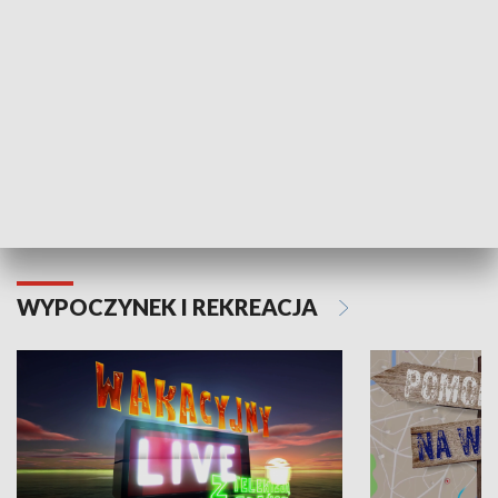
Moje zdrowie
WYPOCZYNEK I REKREACJA