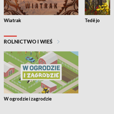
Wiatrak
Tedë jo
ROLNICTWO I WIEŚ
W ogrodzie i zagrodzie