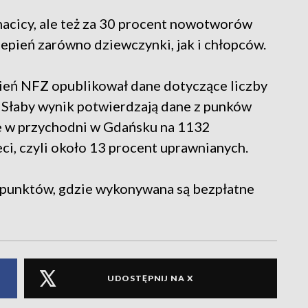
acicy, ale też za 30 procent nowotworów
zepień zarówno dziewczynki, jak i chłopców.
eń NFZ opublikował dane dotyczące liczby
 Słaby wynik potwierdzają dane z punków
ie w przychodni w Gdańsku na 1132
ci, czyli około 13 procent uprawnianych.
punktów, gdzie wykonywana są bezpłatne
UDOSTĘPNIJ NA X