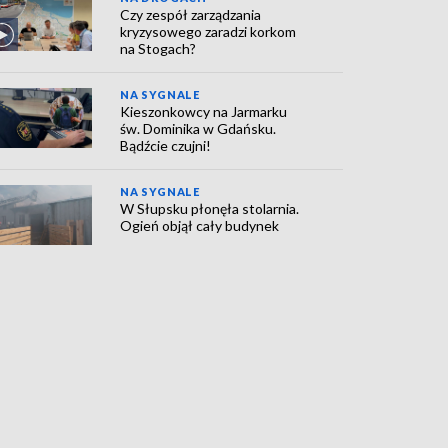
Czy zespół zarządzania
kryzysowego zaradzi korkom
na Stogach?
NA SYGNALE
Kieszonkowcy na Jarmarku
św. Dominika w Gdańsku.
Bądźcie czujni!
NA SYGNALE
W Słupsku płonęła stolarnia.
Ogień objął cały budynek