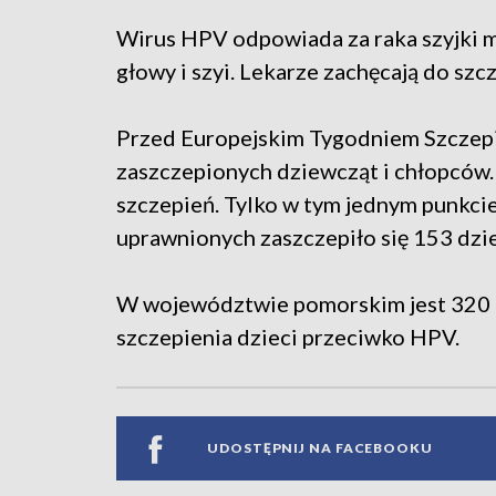
Wirus HPV odpowiada za raka szyjki m
głowy i szyi. Lekarze zachęcają do szc
Przed Europejskim Tygodniem Szczepi
zaszczepionych dziewcząt i chłopców.
szczepień. Tylko w tym jednym punkc
uprawnionych zaszczepiło się 153 dzie
W województwie pomorskim jest 320 
szczepienia dzieci przeciwko HPV.
UDOSTĘPNIJ NA FACEBOOKU