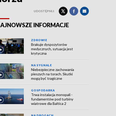
UDOSTĘPNIJ:
AJNOWSZE INFORMACJE
ZDROWIE
Brakuje dyspozytorów
medycznych, sytuacja jest
krytyczna
NA SYGNALE
Niebezpieczne zachowania
pieszych na torach. Skutki
mogą być tragiczne
GOSPODARKA
Trwa instalacja monopali -
fundamentów pod turbiny
wiatrowe dla Baltica 2
NA DROGACH