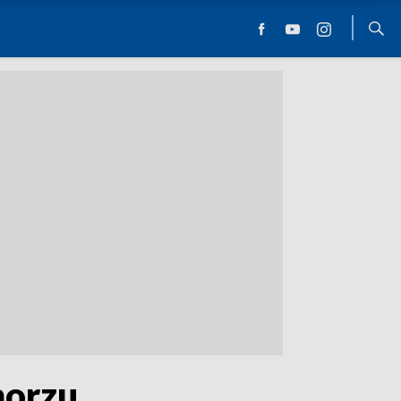
morzu