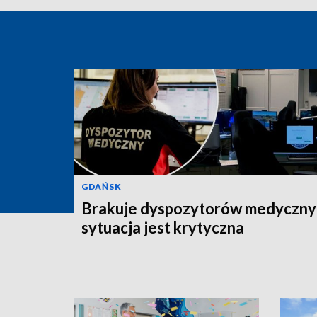
GDAŃSK
Brakuje dyspozytorów medyczny
sytuacja jest krytyczna