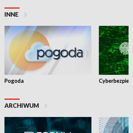
INNE
Pogoda
Cyberbezpiec
ARCHIWUM