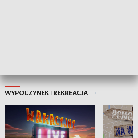
Moje zdrowie
WYPOCZYNEK I REKREACJA