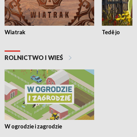
Wiatrak
Tedë jo
ROLNICTWO I WIEŚ
W ogrodzie i zagrodzie