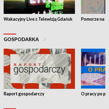
Wakacyjny Live z Telewizją Gdańsk
Pomorze na 
GOSPODARKA
Raport gospodarczy
O pracy po pr