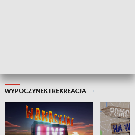
Moje zdrowie
WYPOCZYNEK I REKREACJA