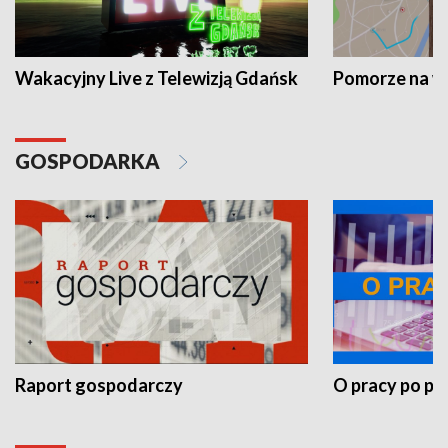
Wakacyjny Live z Telewizją Gdańsk
Pomorze na 
GOSPODARKA
Raport gospodarczy
O pracy po pr