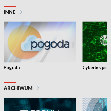
INNE
Pogoda
Cyberbezpiec
ARCHIWUM