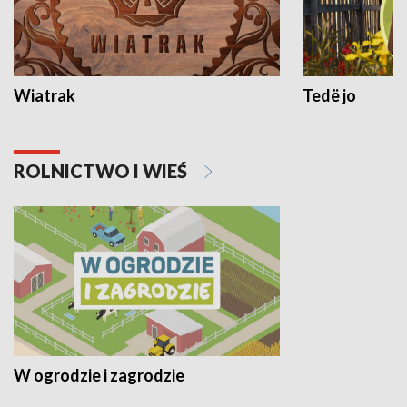
Wiatrak
Tedë jo
ROLNICTWO I WIEŚ
W ogrodzie i zagrodzie