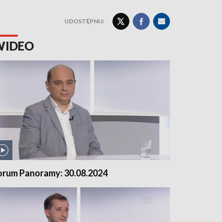
UDOSTĘPNIJ:
WIDEO
orum Panoramy: 30.08.2024