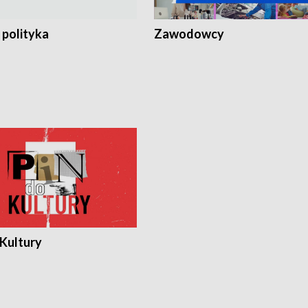
 polityka
Zawodowcy
 Kultury