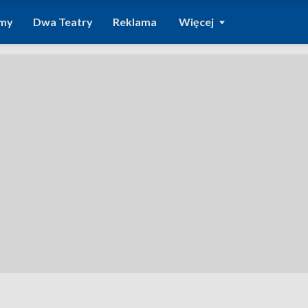
amy
Dwa Teatry
Reklama
Więcej