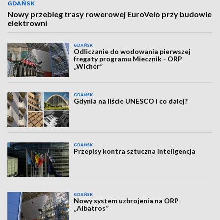
GDAŃSK
Nowy przebieg trasy rowerowej EuroVelo przy budowie
elektrowni
GDAŃSK
Odliczanie do wodowania pierwszej
fregaty programu Miecznik - ORP
„Wicher”
GDAŃSK
Gdynia na liście UNESCO i co dalej?
GDAŃSK
Przepisy kontra sztuczna inteligencja
GDAŃSK
Nowy system uzbrojenia na ORP
„Albatros”