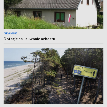
GDAŃSK
Dotacje na usuwanie azbestu