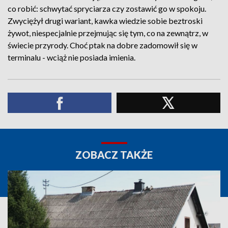
co robić: schwytać spryciarza czy zostawić go w spokoju.
Zwyciężył drugi wariant, kawka wiedzie sobie beztroski
żywot, niespecjalnie przejmując się tym, co na zewnątrz, w
świecie przyrody. Choć ptak na dobre zadomowił się w
terminalu - wciąż nie posiada imienia.
ZOBACZ TAKŻE