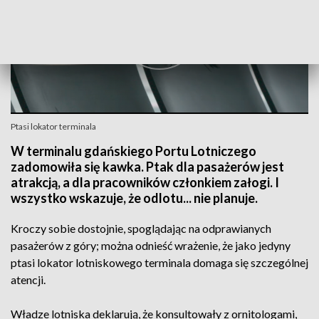
Ptasi lokator terminala
W terminalu gdańskiego Portu Lotniczego
zadomowiła się kawka. Ptak dla pasażerów jest
atrakcją, a dla pracowników członkiem załogi. I
wszystko wskazuje, że odlotu... nie planuje.
Kroczy sobie dostojnie, spoglądając na odprawianych
pasażerów z góry; można odnieść wrażenie, że jako jedyny
ptasi lokator lotniskowego terminala domaga się szczególnej
atencji.
Władze lotniska deklarują, że konsultowały z ornitologami,