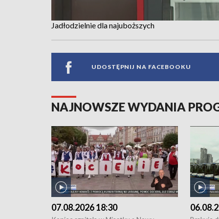
Jadłodzielnie dla najuboższych
UDOSTĘPNIJ NA FACEBOOKU
NAJNOWSZE WYDANIA PR
07.08.2026 18:30
06.08.2