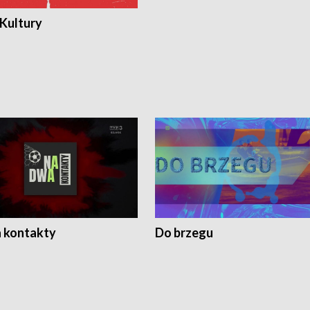
 Kultury
 kontakty
Do brzegu