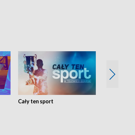
Cały ten sport
Energia kobi