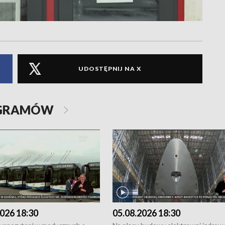
UDOSTĘPNIJ NA X
OGRAMÓW
026 18:30
05.08.2026 18:30