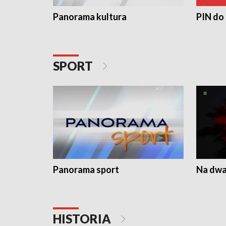
Panorama kultura
PIN do
SPORT
Panorama sport
Na dwa
HISTORIA