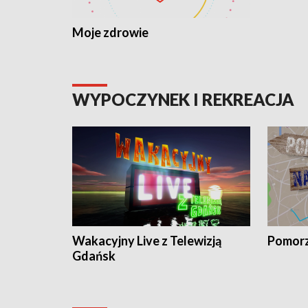
Moje zdrowie
WYPOCZYNEK I REKREACJA
Wakacyjny Live z Telewizją
Pomorz
Gdańsk