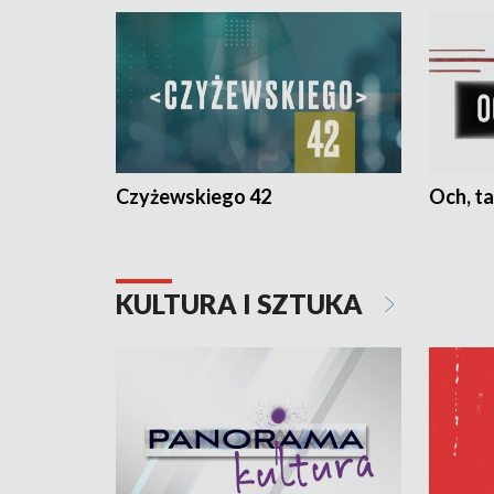
Czyżewskiego 42
Och, ta
KULTURA I SZTUKA