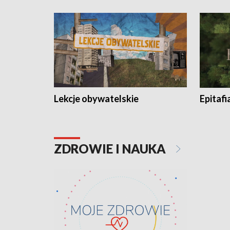
Lekcje obywatelskie
Epitafi
ZDROWIE I NAUKA