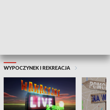
Moje zdrowie
WYPOCZYNEK I REKREACJA