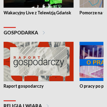
Wakacyjny Live z Telewizją Gdańsk
Pomorze na 
GOSPODARKA
Raport gospodarczy
O pracy po pr
RELIGIA I WIARA