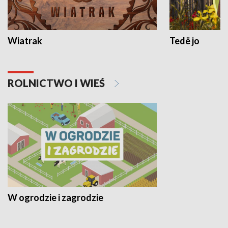
Wiatrak
Tedë jo
ROLNICTWO I WIEŚ
W ogrodzie i zagrodzie