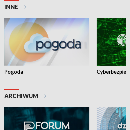
INNE
Pogoda
Cyberbezpiec
ARCHIWUM