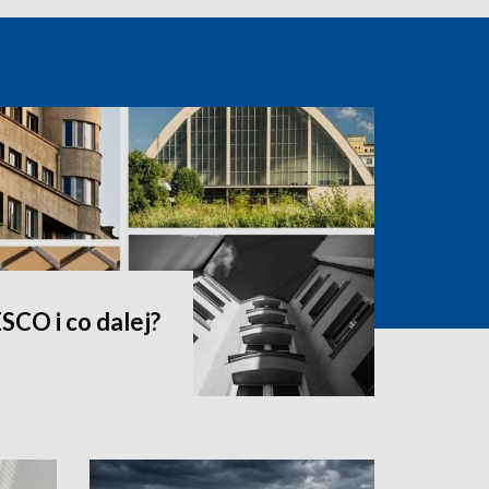
SCO i co dalej?