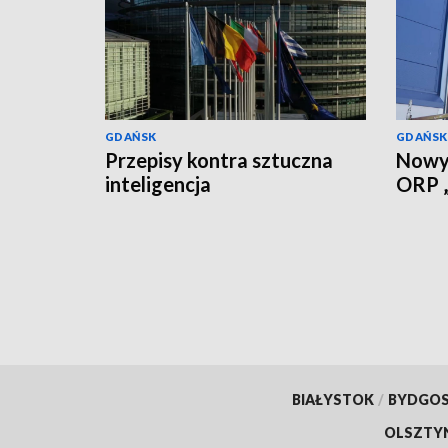
GDAŃSK
GDAŃSK
Przepisy kontra sztuczna
Nowy 
inteligencja
ORP „
BIAŁYSTOK
/
BYDGO
OLSZTY