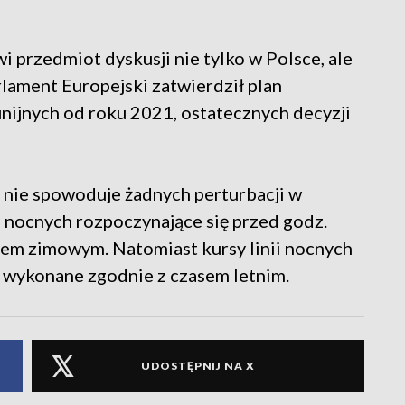
i przedmiot dyskusji nie tylko w Polsce, ale
rlament Europejski zatwierdził plan
nijnych od roku 2021, ostatecznych decyzji
u nie spowoduje żadnych perturbacji w
ii nocnych rozpoczynające się przed godz.
em zimowym. Natomiast kursy linii nocnych
ą wykonane zgodnie z czasem letnim.
UDOSTĘPNIJ NA X