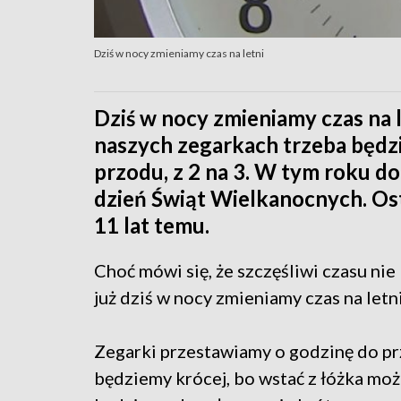
Dziś w nocy zmieniamy czas na letni
Dziś w nocy zmieniamy czas na l
naszych zegarkach trzeba będz
przodu, z 2 na 3. W tym roku d
dzień Świąt Wielkanocnych. Osta
11 lat temu.
Choć mówi się, że szczęśliwi czasu ni
już dziś w nocy zmieniamy czas na letni
Zegarki przestawiamy o godzinę do przo
będziemy krócej, bo wstać z łóżka moż