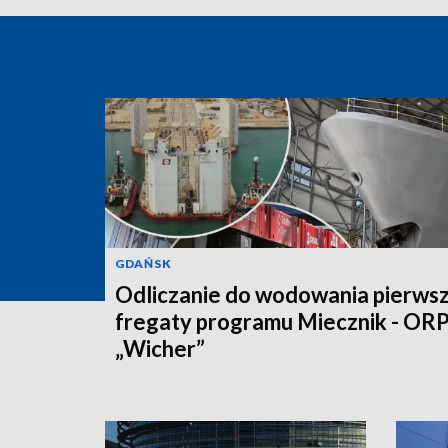
GDAŃSK
Odliczanie do wodowania pierwsz
fregaty programu Miecznik - OR
„Wicher”