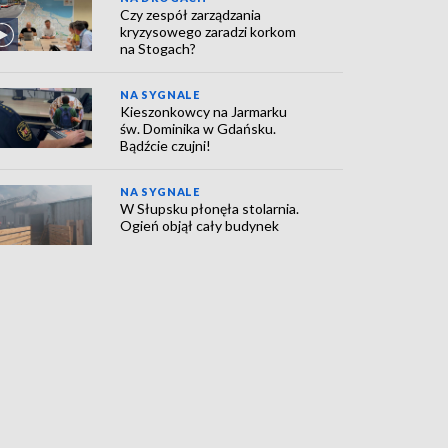
Czy zespół zarządzania
kryzysowego zaradzi korkom
na Stogach?
NA SYGNALE
Kieszonkowcy na Jarmarku
św. Dominika w Gdańsku.
Bądźcie czujni!
NA SYGNALE
W Słupsku płonęła stolarnia.
Ogień objął cały budynek