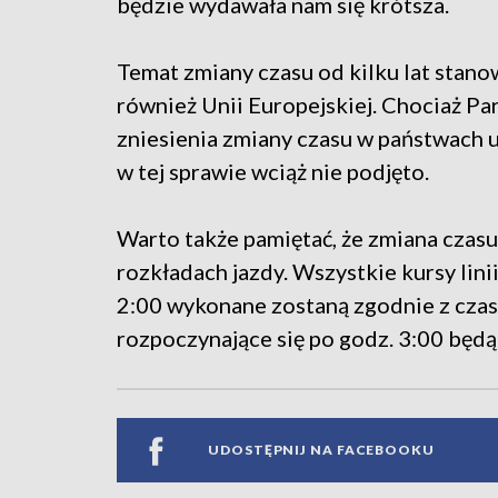
będzie wydawała nam się krótsza.
Temat zmiany czasu od kilku lat stanow
również Unii Europejskiej. Chociaż Pa
zniesienia zmiany czasu w państwach u
w tej sprawie wciąż nie podjęto.
Warto także pamiętać, że zmiana czas
rozkładach jazdy. Wszystkie kursy lin
2:00 wykonane zostaną zgodnie z czas
rozpoczynające się po godz. 3:00 będ
UDOSTĘPNIJ NA FACEBOOKU