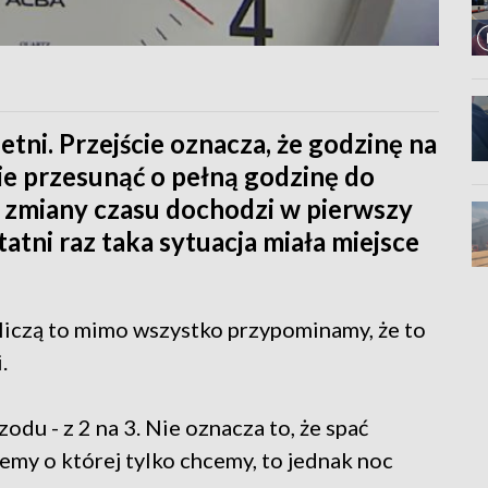
etni. Przejście oznacza, że godzinę na
ie przesunąć o pełną godzinę do
o zmiany czasu dochodzi w pierwszy
tni raz taka sytuacja miała miejsce
e liczą to mimo wszystko przypominamy, że to
.
du - z 2 na 3. Nie oznacza to, że spać
emy o której tylko chcemy, to jednak noc