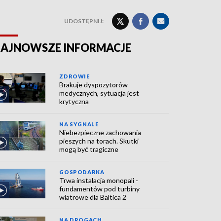
UDOSTĘPNIJ:
AJNOWSZE INFORMACJE
ZDROWIE
Brakuje dyspozytorów
medycznych, sytuacja jest
krytyczna
NA SYGNALE
Niebezpieczne zachowania
pieszych na torach. Skutki
mogą być tragiczne
GOSPODARKA
Trwa instalacja monopali -
fundamentów pod turbiny
wiatrowe dla Baltica 2
NA DROGACH