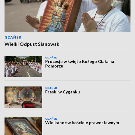
GDAŃSK
Wielki Odpust Sianowski
GDAŃSK
Procesje w święto Bożego Ciała na
Pomorzu
GDAŃSK
Freski w Cyganku
GDAŃSK
Wielkanoc w kościele prawosławnym