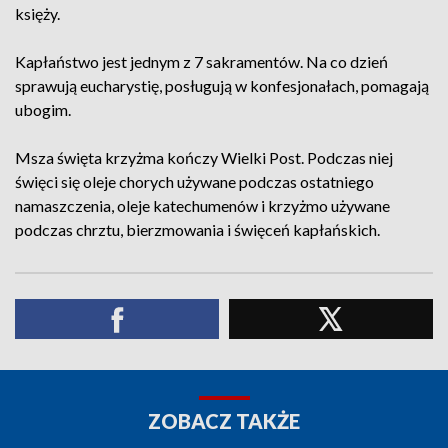
księży.
Kapłaństwo jest jednym z 7 sakramentów. Na co dzień
sprawują eucharystię, posługują w konfesjonałach, pomagają
ubogim.
Msza święta krzyżma kończy Wielki Post. Podczas niej
święci się oleje chorych używane podczas ostatniego
namaszczenia, oleje katechumenów i krzyżmo używane
podczas chrztu, bierzmowania i święceń kapłańskich.
ZOBACZ TAKŻE