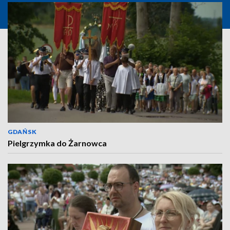
GDAŃSK
Pielgrzymka do Żarnowca