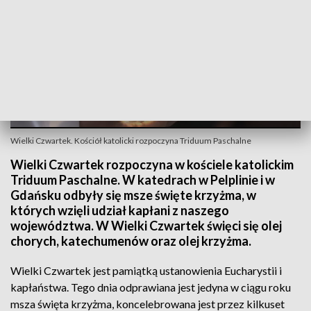
Wielki Czwartek. Kościół katolicki rozpoczyna Triduum Paschalne
Wielki Czwartek rozpoczyna w kościele katolickim
Triduum Paschalne. W katedrach w Pelplinie i w
Gdańsku odbyły się msze święte krzyżma, w
których wzięli udział kapłani z naszego
województwa. W Wielki Czwartek święci się olej
chorych, katechumenów oraz olej krzyżma.
Wielki Czwartek jest pamiątką ustanowienia Eucharystii i
kapłaństwa. Tego dnia odprawiana jest jedyna w ciągu roku
msza święta krzyżma, koncelebrowana jest przez kilkuset