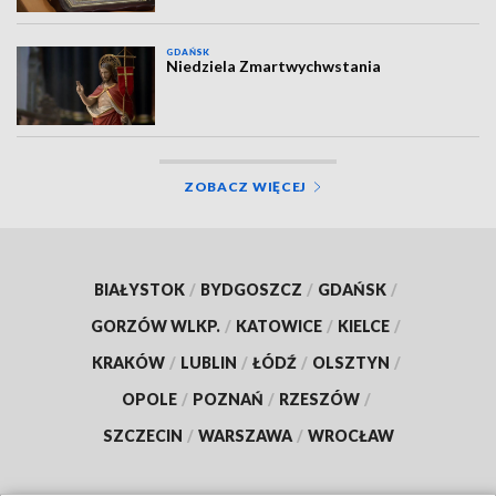
GDAŃSK
Niedziela Zmartwychwstania
ZOBACZ WIĘCEJ
BIAŁYSTOK
/
BYDGOSZCZ
/
GDAŃSK
/
GORZÓW WLKP.
/
KATOWICE
/
KIELCE
/
KRAKÓW
/
LUBLIN
/
ŁÓDŹ
/
OLSZTYN
/
OPOLE
/
POZNAŃ
/
RZESZÓW
/
SZCZECIN
/
WARSZAWA
/
WROCŁAW