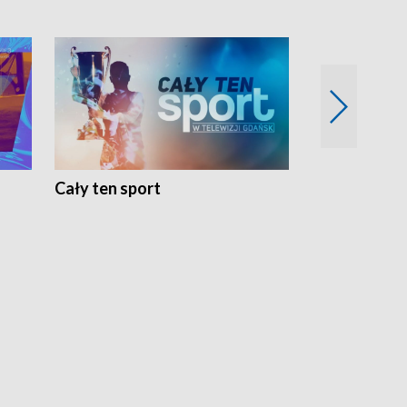
Cały ten sport
Energia kobi