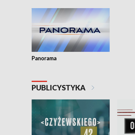
Dominika 
fotoplast
Panorama
PUBLICYSTYKA