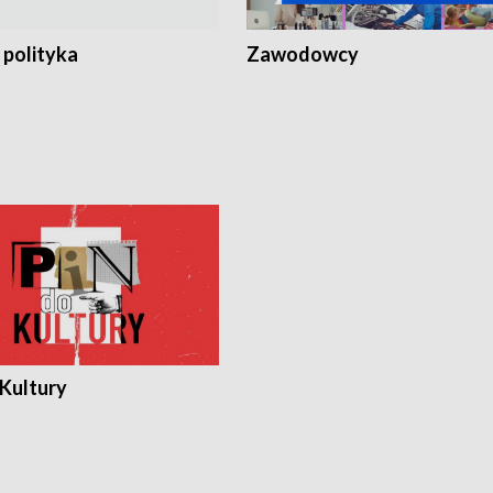
 polityka
Zawodowcy
 Kultury