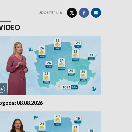
UDOSTĘPNIJ:
WIDEO
ogoda: 08.08.2026