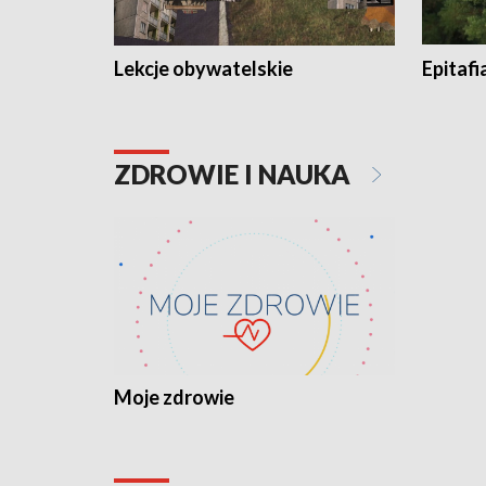
Lekcje obywatelskie
Epitafi
ZDROWIE I NAUKA
Moje zdrowie