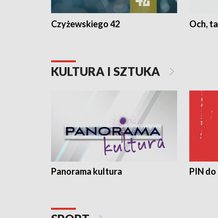
Czyżewskiego 42
Och, ta
KULTURA I SZTUKA
Panorama kultura
PIN do