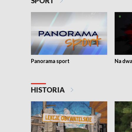
SPORT
Panorama sport
Na dwa
HISTORIA