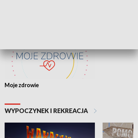
ZDROWIE I NAUKA
Moje zdrowie
WYPOCZYNEK I REKREACJA