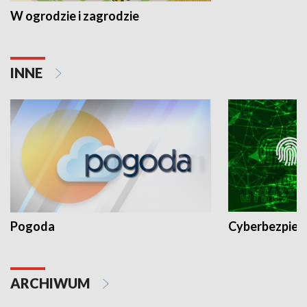
W ogrodzie i zagrodzie
INNE
Pogoda
Cyberbezpiec
ARCHIWUM