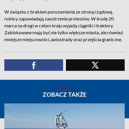
W związku z brakiem porozumienia ze stroną rządową,
rolnicy zapowiadają zaostrzenie protestów. W środę 20
marca na drogi w całym kraju wyjadą ciągniki i traktory.
Zablokowane mają być nie tylko większe miasta, ale również
mniejsze miejscowości, autostrady oraz przejścia graniczne.
ZOBACZ TAKŻE