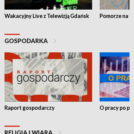
Wakacyjny Live z Telewizją Gdańsk
Pomorze na 
GOSPODARKA
Raport gospodarczy
O pracy po pr
RELIGIA I WIARA