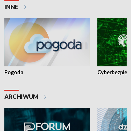
INNE
Pogoda
Cyberbezpiec
ARCHIWUM