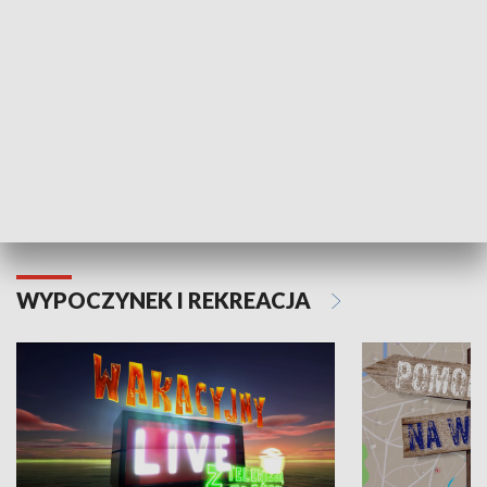
Moje zdrowie
WYPOCZYNEK I REKREACJA