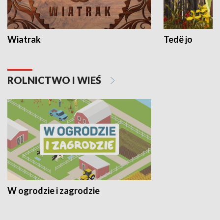
Wiatrak
Tedë jo
ROLNICTWO I WIEŚ
W ogrodzie i zagrodzie