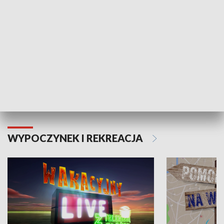
Moje zdrowie
WYPOCZYNEK I REKREACJA