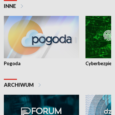
INNE
Pogoda
Cyberbezpiec
ARCHIWUM