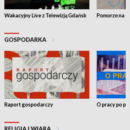
Wakacyjny Live z Telewizją Gdańsk
Pomorze na 
GOSPODARKA
Raport gospodarczy
O pracy po pr
RELIGIA I WIARA