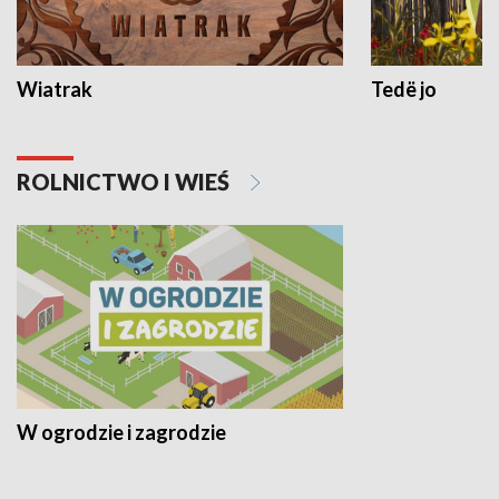
Wiatrak
Tedë jo
ROLNICTWO I WIEŚ
W ogrodzie i zagrodzie