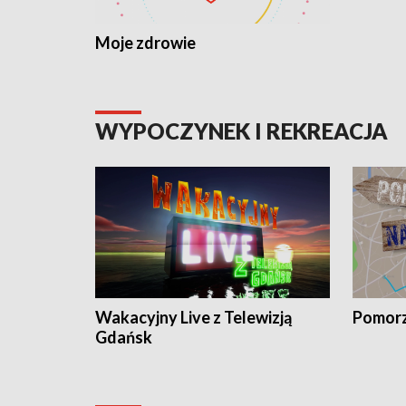
Moje zdrowie
WYPOCZYNEK I REKREACJA
Wakacyjny Live z Telewizją
Pomorz
Gdańsk