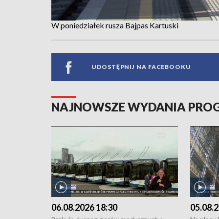
W poniedziałek rusza Bajpas Kartuski
UDOSTĘPNIJ NA FACEBOOKU
NAJNOWSZE WYDANIA PR
06.08.2026 18:30
05.08.2