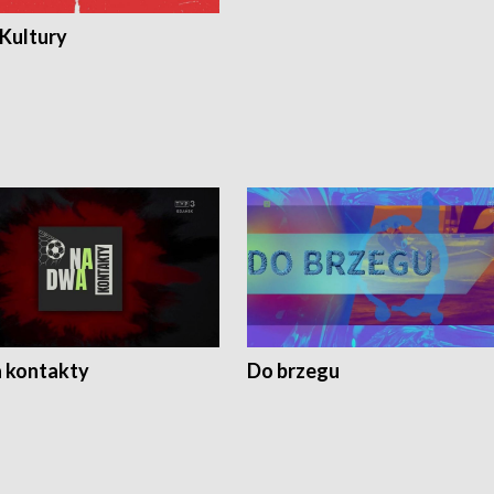
 Kultury
 kontakty
Do brzegu