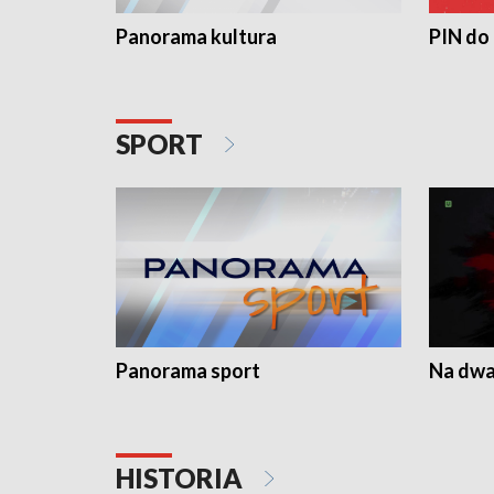
Panorama kultura
PIN do
SPORT
Panorama sport
Na dwa
HISTORIA