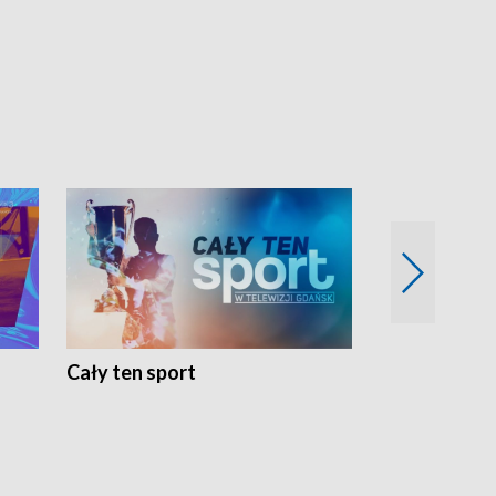
Cały ten sport
Energia kobi