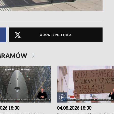
UDOSTĘPNIJ NA X
OGRAMÓW
026 18:30
04.08.2026 18:30