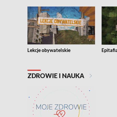
Lekcje obywatelskie
Epitafi
ZDROWIE I NAUKA