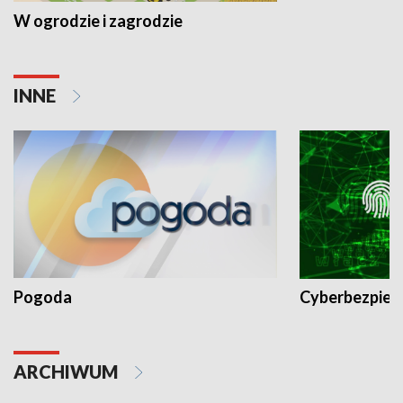
W ogrodzie i zagrodzie
INNE
Pogoda
Cyberbezpiec
ARCHIWUM