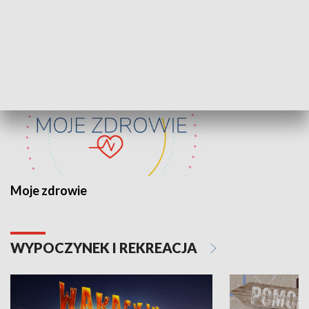
ZDROWIE I NAUKA
Moje zdrowie
WYPOCZYNEK I REKREACJA